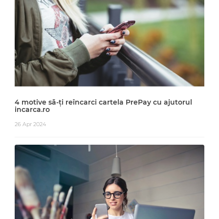
4 motive să-ți reîncarci cartela PrePay cu ajutorul
incarca.ro
26 Apr 2024