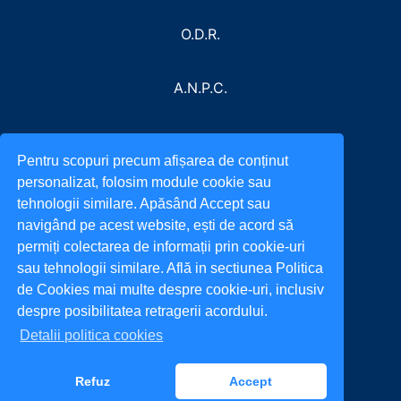
O.D.R.
A.N.P.C.
Pentru scopuri precum afișarea de conținut
personalizat, folosim module cookie sau
tehnologii similare. Apăsând Accept sau
navigând pe acest website, ești de acord să
permiți colectarea de informații prin cookie-uri
sau tehnologii similare. Află in sectiunea Politica
de Cookies mai multe despre cookie-uri, inclusiv
despre posibilitatea retragerii acordului.
Detalii politica cookies
Refuz
Accept
All rights reserved. © 2022