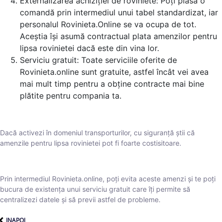
Externalizarea achiziției de roviniete: Poți plasa o
comandă prin intermediul unui tabel standardizat, iar
personalul Rovinieta.Online se va ocupa de tot.
Aceștia își asumă contractual plata amenzilor pentru
lipsa rovinietei dacă este din vina lor.
Serviciu gratuit: Toate serviciile oferite de
Rovinieta.online sunt gratuite, astfel încât vei avea
mai mult timp pentru a obține contracte mai bine
plătite pentru compania ta.
Dacă activezi în domeniul transporturilor, cu siguranță știi că
amenzile pentru lipsa rovinietei pot fi foarte costisitoare.
Prin intermediul Rovinieta.online, poți evita aceste amenzi și te poți
bucura de existența unui serviciu gratuit care îți permite să
centralizezi datele și să previi astfel de probleme.
INAPOI