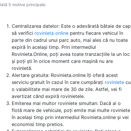
Iată 5 motive principale:
Centralizarea datelor: Este o adevărată bătaie de cap
să verifici
rovinieta online
pentru fiecare vehicul în
parte din cadrul unui parc auto, mai ales că nu toate
expiră în același timp. Prin intermediul
Rovinieta.Online, poți avea toate tranzacțiile la un loc
și poți ști în orice moment care mașină nu are
rovinietă.
Alertare gratuita: Rovinieta.online îți oferă acest
serviciu gratuit în cazul în care cumpărați
roviniete
cu
o valabilitate mai mare de 30 de zile. Astfel, vei fi
avertizat când expiră rovinietele.
Emiterea mai multor roviniete simultan: Dacă ai o
flotă mare de vehicule, poți emite mai multe roviniete
în același timp prin intermediul Rovinieta.online și vei
economisi timp pretios.