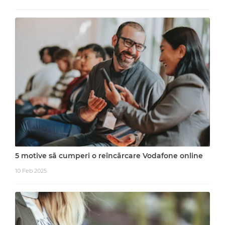
5 motive să cumperi o reîncărcare Vodafone online
10 Feb 2025