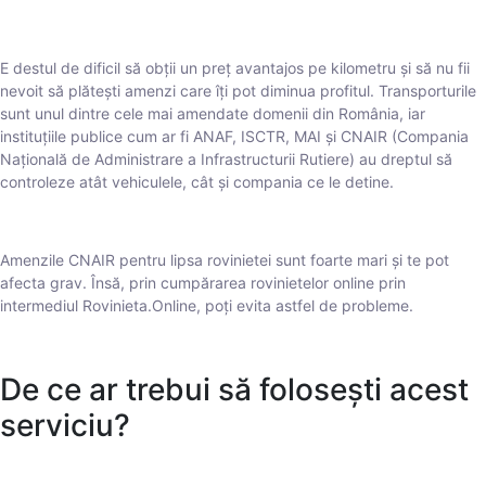
E destul de dificil să obții un preț avantajos pe kilometru și să nu fii
nevoit să plătești amenzi care îți pot diminua profitul. Transporturile
sunt unul dintre cele mai amendate domenii din România, iar
instituțiile publice cum ar fi ANAF, ISCTR, MAI și CNAIR (Compania
Națională de Administrare a Infrastructurii Rutiere) au dreptul să
controleze atât vehiculele, cât și compania ce le detine.
Amenzile CNAIR pentru lipsa rovinietei sunt foarte mari și te pot
afecta grav. Însă, prin cumpărarea rovinietelor online prin
intermediul Rovinieta.Online, poți evita astfel de probleme.
De ce ar trebui să folosești acest
serviciu?