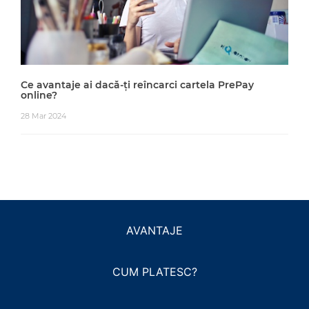
Ce avantaje ai dacă-ți reîncarci cartela PrePay
online?
28 Mar 2024
AVANTAJE
CUM PLATESC?